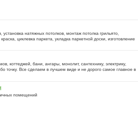
, установка натяжных потолков, монтаж потолка грильято,
краска, циклевка паркета, укладка паркетной доски, изготовление
ов, коттеджей, бани, ангары, монолит, сантехнику, электрику,
о точку. Все сделаем в лучшем виде и не дорого самое главное в
ч
зличных помещений