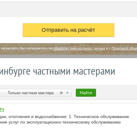
 на расчёт», Вы соглашаетесь на
обработку персональных данных
и с
Политикой обра
ринбурге частными мастерами
Найти
Только частные мастера
ич
ции, отопления и водоснабжения: 1. Техническое обслуживание
ание услуг по эксплуатационно-техническому обслуживанию