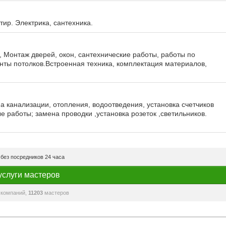
ир. Электрика, сантехника.
 Монтаж дверей, окон, сантехнические работы, работы по
нты потолков.Встроенная техника, комплектация материалов,
на канализации, отопления, водоотведения, установка счетчиков
е работы; замена проводки ,установка розеток ,светильников.
без посредников 24 часа
услуги мастеров
компаний,
11203
мастеров