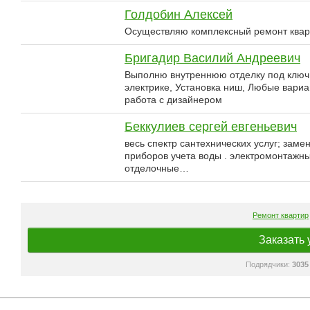
Голдобин Алексей
Осуществляю комплексный ремонт кварт
Бригадир Василий Андреевич
Выполню внутреннюю отделку под ключ,
электрике, Установка ниш, Любые вариа
работа с дизайнером
Беккулиев сергей евгеньевич
весь спектр сантехнических услуг; заме
приборов учета воды . электромонтажны
отделочные…
Ремонт квартир
Заказать 
Подрядчики:
3035