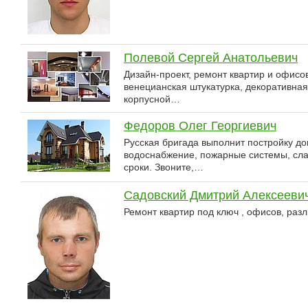
Полевой Сергей Анатольевич
Дизайн-проект, ремонт квартир и офисов
венецианская штукатурка, декоративная 
корпусной…
Федоров Олег Георгиевич
Русская бригада выполнит постройку дом
водоснабжение, пожарные системы, слаб
сроки. Звоните,…
Садовский Дмитрий Алексееви
Ремонт квартир под ключ , офисов, ра