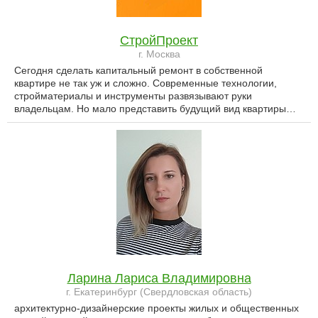
СтройПроект
г. Москва
Сегодня сделать капитальный ремонт в собственной
квартире не так уж и сложно. Современные технологии,
стройматериалы и инструменты развязывают руки
владельцам. Но мало представить будущий вид квартиры…
Ларина Лариса Владимировна
г. Екатеринбург (Свердловская область)
архитектурно-дизайнерские проекты жилых и общественных