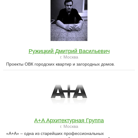
Ружицкий Дмитрий Васильевич
г. Москва
Проекты ОВК городских квартир и загородных домов.
A+A Архитектурная Группа
г. Москва
«А+А» – одна из старейших профессиональных