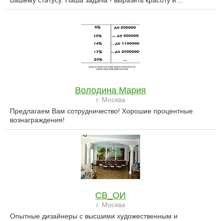
Вашему статусу. Наша задача - выразить красоту и…
Володина Мария
г. Москва
Предлагаем Вам сотрудничество! Хорошие процентные
вознаграждения!
СВ_ОИ
г. Москва
Опытные дизайнеры с высшими художественным и