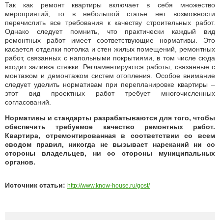
Так как ремонт квартиры включает в себя множество
мероприятий, то в небольшой статье нет возможности
перечислить все требования к качеству строительных работ.
Однако следует помнить, что практически каждый вид
ремонтных работ имеет соответствующие нормативы. Это
касается отделки потолка и стен жилых помещений, ремонтных
работ, связанных с напольными покрытиями, в том числе сюда
входит заливка стяжки. Регламентируются работы, связанные с
монтажом и демонтажом систем отопления. Особое внимание
следует уделить нормативам при перепланировке квартиры –
этот вид проектных работ требует многочисленных
согласований.
Нормативы и стандарты разрабатываются для того, чтобы
обеспечить требуемое качество ремонтных работ.
Квартира, отремонтированная в соответствии со всем
сводом правил, никогда не вызывает нареканий ни со
стороны владельцев, ни со стороны муниципальных
органов.
Источник статьи:
http://www.know-house.ru/gost/