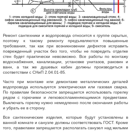
Ремонт сантехники и водопровода относится к группе скрытых,
поэтому к такому ремонту предъявляются повышенные
требования, так как при возникновении дефектов исправить
поврежденный участок без того, чтобы не повредить отделке
стен будет практически невозможно. Все работы по монтажу
водоснабжения, канализации, установке унитазов, раковин и
ванн, а так же душевых кабин должны производиться в
соответствии с СНиП 2.04.01-85.
Часто при монтаже или демонтаже металлических деталей
водопровода используется электрическая или газовая сварка.
По правилам безопасности запрещается использовать горелку
рядом с горючими и легковоспламеняющимися предметами.
Выключать горелку нужно немедленно после окончания работы
и убрать ее в сторону.
Все сантехнические изделия, которые будут установлены в
ванной комнате и санузле должны соответствовать ГОСТ. Кроме
того, правилами запрещается располагать санузел над жилыми