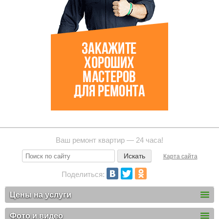
Ваш ремонт квартир — 24 часа!
Карта сайта
Поделиться:
Цены на услуги
Фото и видео