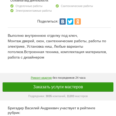
Основной вид деятельности:
Отделочные работы
Сантехнические работы
Электромонтажные работы
Поделиться:
Выполню внутреннюю отделку под ключ,
Монтаж дверей, окон, сантехнические работы, работы по
электрике, Установка ниш, Любые варианты
потолков.Встроенная техника, комплектация материалов,
работа с дизайнером
Ремонт квартир
без посредников 24 часа
Заказать услуги мастеров
Подрядчики:
3035
компаний,
11203
мастеров
Бригадир Василий Андреевич участвует в рейтинге
рубрик: