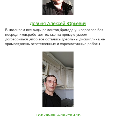
Довбня Алексей Юрьевич
Выполняем все виды ремонтов,бригада универсалов без
посредников,работает только на прямую умеем
договориться ,чтоб все остались довольны дисциплина не
храмает,очень ответственные и хорезматичные работы…
Толкачев Александр