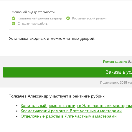
Основной вид деятельности:
Капитальный ремонт квартир
Косметический ремонт
Отделочные работы
Установка входных и межкомнатных дверей.
Ремонт квартир
без
Заказать ус
Подрядчики:
3035
ко
Толкачев Александр участвует в рейтинге рубрик:
Капитальный ремонт квартир в Ялте частными мастера
Косметический ремонт в Ялте частными мастерами
Отделочные работы в Ялте частными мастерами