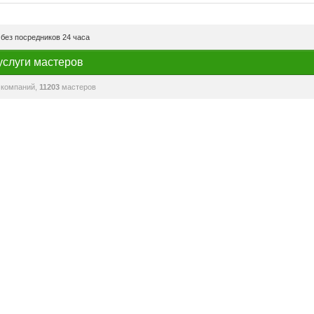
без посредников 24 часа
услуги мастеров
компаний,
11203
мастеров