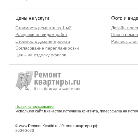
Цены на услуги
Фото и вид
Стоимость ремонта за 1 м2
Дизайн-прое
Расценки по видам работ
После ремон
Стоимость дизайн-проекта
Роспись стен
Согласование перепланировки
Цены на отделку офисов
Правила пользования
Используя сайт в качестве источника контента, гиперссылка на исто
© www.Remont-Kvartiri.ru / Ремонт-квартиры.рф
2004-2026