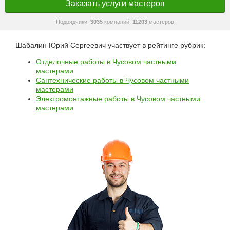
Заказать услуги мастеров
Подрядчики:
3035
компаний,
11203
мастеров
Шабалин Юрий Сергеевич участвует в рейтинге рубрик:
Отделочные работы в Чусовом частными
мастерами
Сантехнические работы в Чусовом частными
мастерами
Электромонтажные работы в Чусовом частными
мастерами