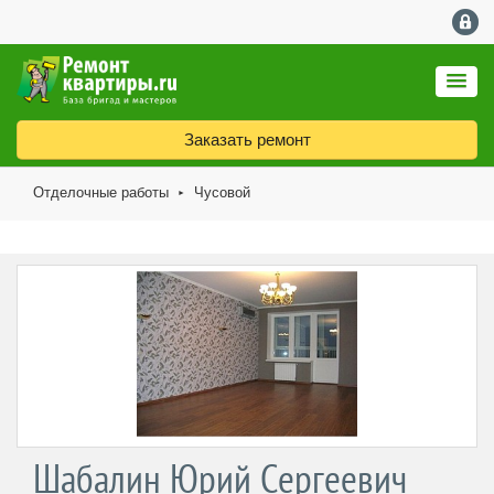
Заказать ремонт
Отделочные работы
Чусовой
►
Шабалин Юрий Сергеевич