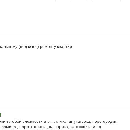
тальному (под ключ) ремонту квартир.
ч
 любой сложности в т.ч: стяжка, штукатурка, перегородки,
ламинат, паркет, плитка, электрика, сантехника и т.д.