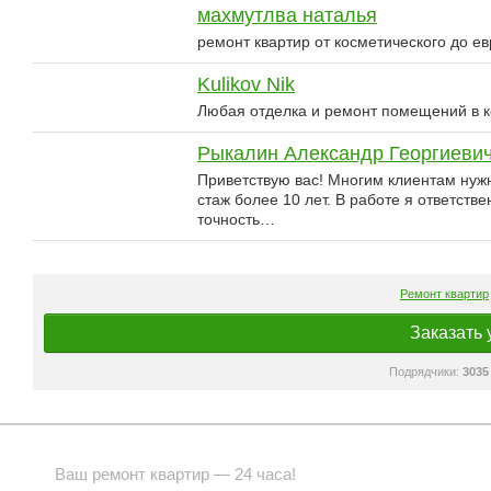
махмутлва наталья
ремонт квартир от косметического до е
Kulikov Nik
Любая отделка и ремонт помещений в к
Рыкалин Александр Георгиеви
Приветствую вас! Многим клиентам нужн
стаж более 10 лет. В работе я ответств
точность…
Ремонт квартир
Заказать 
Подрядчики:
3035
Ваш ремонт квартир — 24 часа!