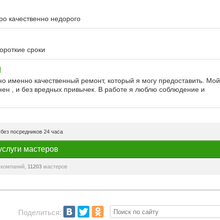
вро качественно недорого
ороткие сроки
ч
о именно качественный ремонт, который я могу предоставить. Мой
енен , и без вредных привычек. В работе я люблю соблюдение и
без посредников 24 часа
услуги мастеров
компаний,
11203
мастеров
Поделиться: