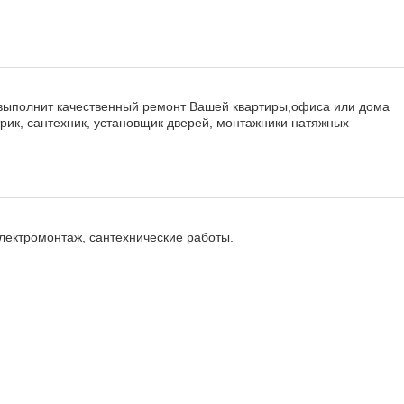
 выполнит качественный ремонт Вашей квартиры,офиса или дома
рик, сантехник, установщик дверей, монтажники натяжных
лектромонтаж, сантехнические работы.