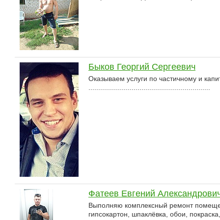
Быков Георгий Сергеевич
Оказываем услуги по частичному и капи
..............................................................
Фатеев Евгений Александрови
Выполняю комплексный ремонт помещений
гипсокартон, шпаклёвка, обои, покраска, 