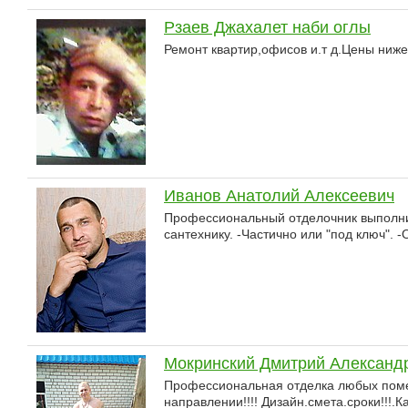
Рзаев Джахалет наби оглы
Ремонт квартир,офисов и.т д.Цены ниж
Иванов Анатолий Алексеевич
Профессиональный отделочник выполни
сантехнику. -Частично или "под ключ".
Мокринский Дмитрий Александ
Профессиональная отделка любых поме
направлении!!!! Дизайн.смета.сроки!!!.