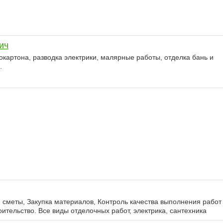
ич
окартона, разводка электрики, малярные работы, отделка бань и
.
 сметы, Закупка материалов, Контроль качества выполнения работ
ительство. Все виды отделочных работ, электрика, сантехника