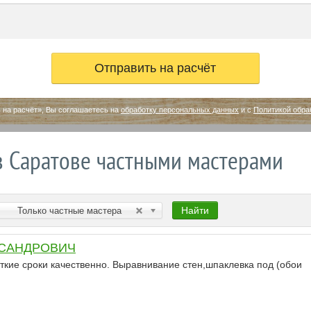
 на расчёт», Вы соглашаетесь на
обработку персональных данных
и с
Политикой обра
в Саратове частными мастерами
Найти
Только частные мастера
КСАНДРОВИЧ
ткие сроки качественно. Выравнивание стен,шпаклевка под (обои