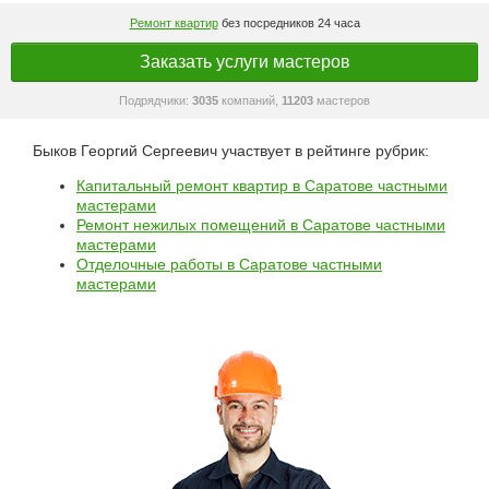
Ремонт квартир
без посредников 24 часа
Заказать услуги мастеров
Подрядчики:
3035
компаний,
11203
мастеров
Быков Георгий Сергеевич участвует в рейтинге рубрик:
Капитальный ремонт квартир в Саратове частными
мастерами
Ремонт нежилых помещений в Саратове частными
мастерами
Отделочные работы в Саратове частными
мастерами