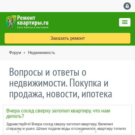
Заказать ремонт
Форум
Недвижимость
►
Вопросы и ответы о
недвижимости. Покупка и
продажа, новости, ипотека
Вчера сосед сверху затопил квартиру, что нам
делать?
Здравствуйте! Вчера сосед сверху затопил квартиру. Включил
стиралку и ушел. Шланг подачи воды отсоединился, квартиру топило
около 2 часов, пока тот не перекрыл воду. Меня не было дома, соседа