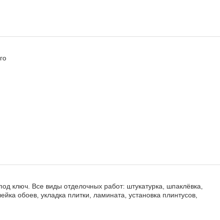
го
од ключ. Все виды отделочных работ: штукатурка, шпаклёвка,
ейка обоев, укладка плитки, ламината, установка плинтусов,