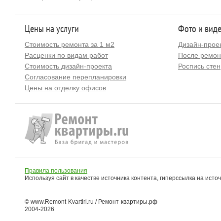
Цены на услуги
Фото и вид
Стоимость ремонта за 1 м2
Дизайн-прое
Расценки по видам работ
После ремон
Стоимость дизайн-проекта
Роспись стен
Согласование перепланировки
Цены на отделку офисов
Правила пользования
Используя сайт в качестве источника контента, гиперссылка на исто
© www.Remont-Kvartiri.ru / Ремонт-квартиры.рф
2004-2026