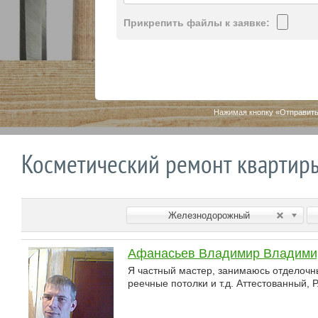
Прикрепить файлы к заявке:
Нажимая кнопку «Отправить
Косметический ремонт кварти
Железнодорожный
Афанасьев Владимир Владими
Я частный мастер, занимаюсь отделочны
реечные потолки и т.д. Аттестованны