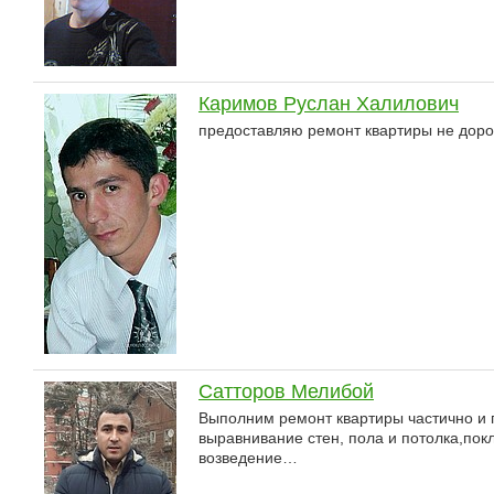
Каримов Руслан Халилович
предоставляю ремонт квартиры не доро
Сатторов Мелибой
Выполним ремонт квартиры частично и п
выравнивание стен, пола и потолка,покл
возведение…