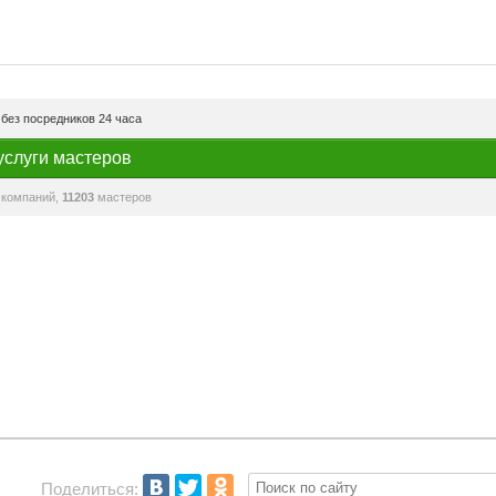
без посредников 24 часа
услуги мастеров
компаний,
11203
мастеров
Поделиться: