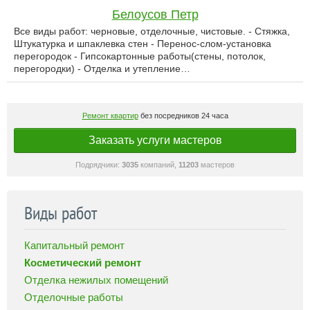
Белоусов Петр
Все виды работ: черновые, отделочные, чистовые. - Стяжка,
Штукатурка и шпаклевка стен - Перенос-слом-установка
перегородок - Гипсокартонные работы(стены, потолок,
перегородки) - Отделка и утепление…
Ремонт квартир
без посредников 24 часа
Заказать услуги мастеров
Подрядчики:
3035
компаний,
11203
мастеров
Виды работ
Капитальный ремонт
Косметический ремонт
Отделка нежилых помещений
Отделочные работы