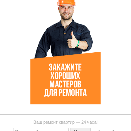
Ваш ремонт квартир — 24 часа!