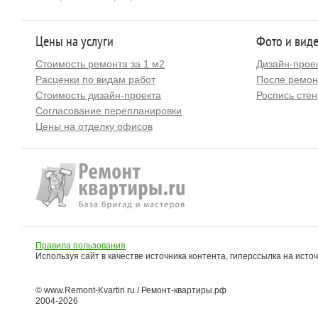
Цены на услуги
Фото и вид
Стоимость ремонта за 1 м2
Дизайн-прое
Расценки по видам работ
После ремон
Стоимость дизайн-проекта
Роспись стен
Согласование перепланировки
Цены на отделку офисов
Правила пользования
Используя сайт в качестве источника контента, гиперссылка на исто
© www.Remont-Kvartiri.ru / Ремонт-квартиры.рф
2004-2026