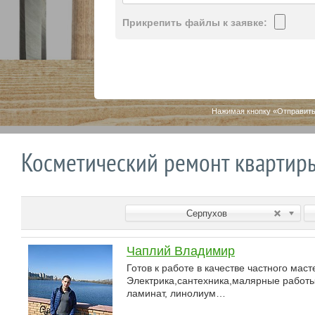
Прикрепить файлы к заявке:
Нажимая кнопку «Отправить
Косметический ремонт квартир
Серпухов
Чаплий Владимир
Готов к работе в качестве частного мас
Электрика,сантехника,малярные работы 
ламинат, линолиум…