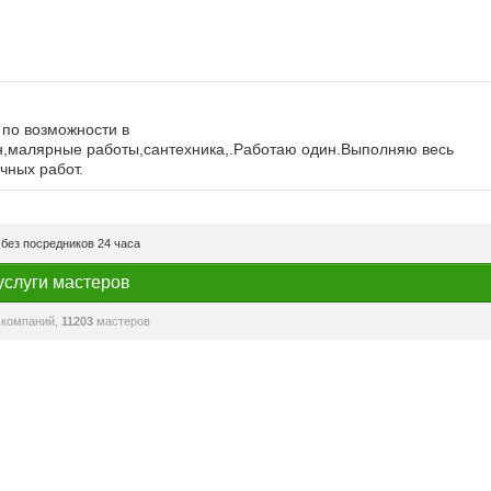
 по возможности в
он,малярные работы,сантехника,.Работаю один.Выполняю весь
чных работ.
без посредников 24 часа
услуги мастеров
компаний,
11203
мастеров