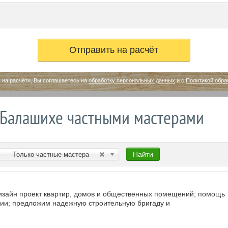
 на расчёт», Вы соглашаетесь на
обработку персональных данных
и с
Политикой обра
 Балашихе частными мастерами
Найти
Только частные мастера
дизайн проект квартир, домов и общественных помещений; помощь
нии; предложим надежную строительную бригаду и