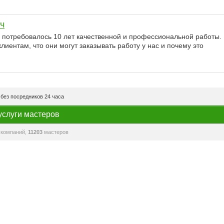
ч
м потребовалось 10 лет качественной и профессиональной работы.
лиентам, что они могут заказывать работу у нас и почему это
без посредников 24 часа
услуги мастеров
компаний,
11203
мастеров