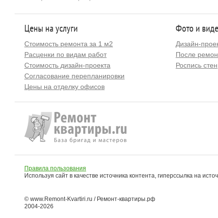
Цены на услуги
Фото и вид
Стоимость ремонта за 1 м2
Дизайн-прое
Расценки по видам работ
После ремон
Стоимость дизайн-проекта
Роспись стен
Согласование перепланировки
Цены на отделку офисов
Правила пользования
Используя сайт в качестве источника контента, гиперссылка на исто
© www.Remont-Kvartiri.ru / Ремонт-квартиры.рф
2004-2026