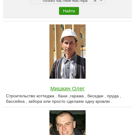
Только частные мастера
Найти
Мишкин Олег
Строительство коттеджа , бани ,гаража , беседки , пруда ,
бассейна , забора или просто сделаем одну кровлю .