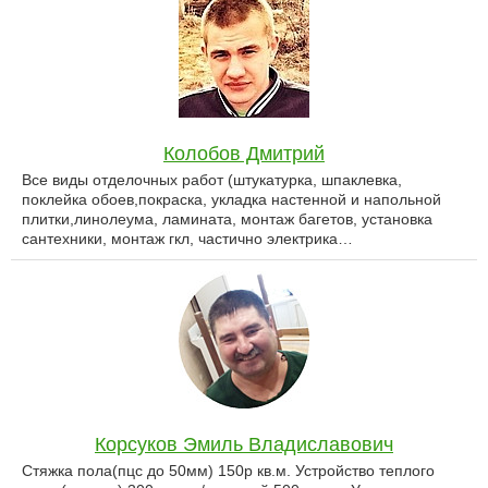
Колобов Дмитрий
Все виды отделочных работ (штукатурка, шпаклевка,
поклейка обоев,покраска, укладка настенной и напольной
плитки,линолеума, ламината, монтаж багетов, установка
сантехники, монтаж гкл, частично электрика…
Корсуков Эмиль Владиславович
Стяжка пола(пцс до 50мм) 150р кв.м. Устройство теплого