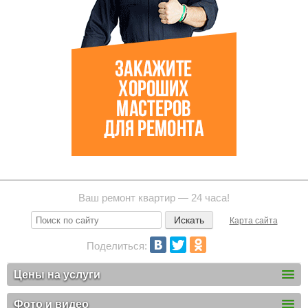
Ваш ремонт квартир — 24 часа!
Карта сайта
Поделиться:
Цены на услуги
Фото и видео