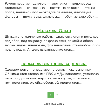
Ремонт квартир под ключ: — электрика — водопровод —
отопление — сантехника — натяжные потолки — стяжка
полов, наливной пол — укладка ламината, линолеума,
фанеры — штукатурка, шпаклевка — обои, жидкие обои…
Малахова Ольга
Штукатурно-малярные работы, шпаклевка стен и потолков
под обои, под покраску, покраска стен, поклейка обоев
любых видов: виниловые, флизелиновые, стеклообои, обои
под покраску. А также выравнивание стен:…
алексеева екатерина сергеевна
Сделаем ремонт в квартире по ценам ниже рыночных.
Обшивка стен стеновыми ПВХ и МДФ панелями, установка
перегородок из гипсокартона, штукатурка, шпаклевка,
грунтовка стен, оклейка обоев, облицовка стен…
1
2
Страница: 1 из 2