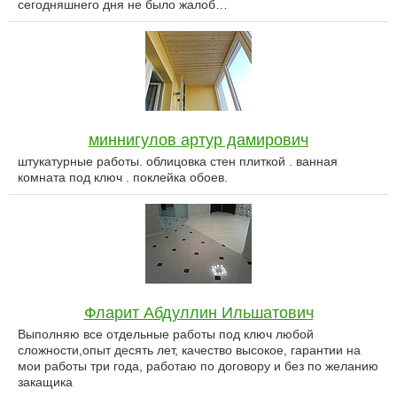
сегодняшнего дня не было жалоб…
миннигулов артур дамирович
штукатурные работы. облицовка стен плиткой . ванная
комната под ключ . поклейка обоев.
Фларит Абдуллин Ильшатович
Выполняю все отдельные работы под ключ любой
сложности,опыт десять лет, качество высокое, гарантии на
мои работы три года, работаю по договору и без по желанию
закащика