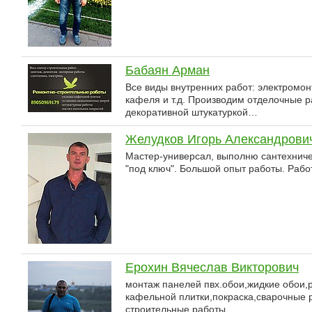
Бабаян Арман
Все виды внутренних работ: электромо
кафеля и т.д. Производим отделочные 
декоративной штукатуркой…
Желудков Игорь Александрови
Мастер-универсал, выполню сантехниче
"под ключ". Большой опыт работы. Рабо
Ерохин Вячеслав Викторович
монтаж панелей пвх.обои,жидкие обои,
кафельной плитки,покраска,сварочные р
строительные работы.