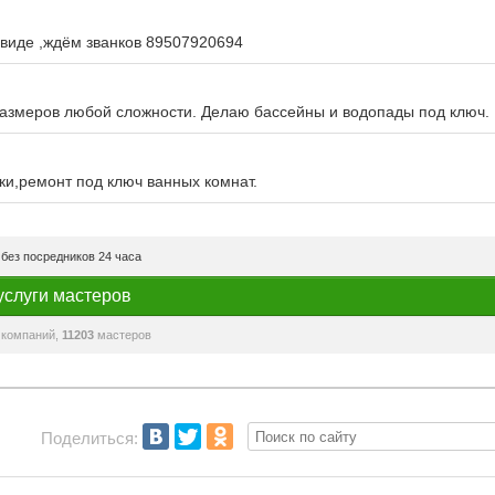
виде ,ждём званков 89507920694
азмеров любой сложности. Делаю бассейны и водопады под ключ.
тки,ремонт под ключ ванных комнат.
без посредников 24 часа
услуги мастеров
компаний,
11203
мастеров
Поделиться: