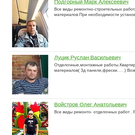
Подгорный Марк Алексеевич
Все виды ремонтно-строительных работ.
материалов.При необходимости установл
Луцик Руслан Васильевич
Отделочные,монтажные работы.Квартир
материалов( 3д панели,фрески......).Во
Войстров Олег Анатольевич
Все виды ремонто- отделочных работ .