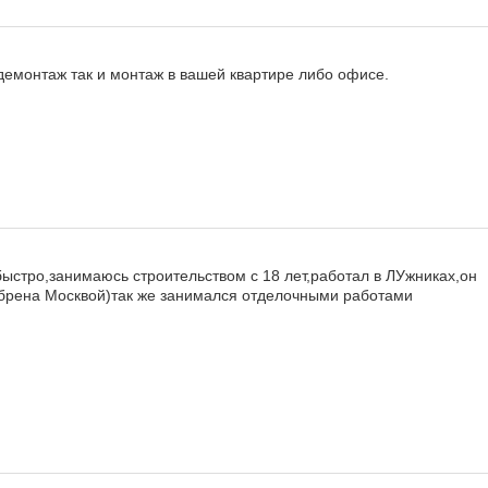
демонтаж так и монтаж в вашей квартире либо офисе.
ыстро,занимаюсь строительством с 18 лет,работал в ЛУжниках,он
обрена Москвой)так же занимался отделочными работами