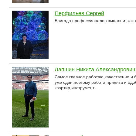
Перфильев Сергей
Бригада профессионалов выполнит,как 
Лапшин Никита Александрович
Самое главное работаю,качественно и б
уже сдан,поэтому работа принята и од
квартир,инструмент…