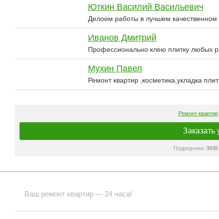
Юткин Василий Васильевич
Делоем работы в лучшем качественном 
Иванов Дмитрий
Профессионально клею плитку любых р
Мухин Павел
Ремонт квартир ,косметика,укладка пли
Ремонт квартир
Заказать 
Подрядчики:
3035
Ваш ремонт квартир — 24 часа!