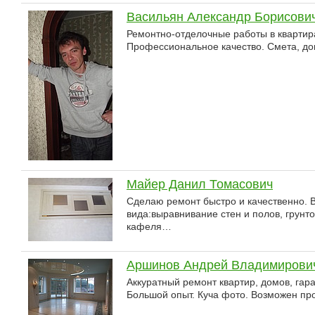
Васильян Александр Борисови
Ремонтно-отделочные работы в квартира
Профессиональное качество. Смета, дог
Майер Данил Томасович
Сделаю ремонт быстро и качественно.
вида:выравнивание стен и полов, грунто
кафеля…
Аршинов Андрей Владимирови
Аккуратный ремонт квартир, домов, гара
Большой опыт. Куча фото. Возможен пр