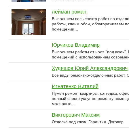
лейман роман
Выполняем весь спектр работ по отделк
работы, клеим обои, облагораживаем по
помещений…
Юрчиков Владимир
Выполняем работы от ноля "под ключ".
помещений с использованием современ
Худяшов Юрий Александрович
Все виды ремонтно-отделочных работ. С
Игнатенко Виталий
Нужен ремонт квартиры, коттеджа, офи
полный спектр услуг по ремонту помеще
малярные…
Викторович Максим
Отделка под ключ. Гарантия. Договор.