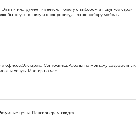
 Опыт и инструмент имеется. Помогу с выбором и покупкой строй
ю бытовую технику и электронику,а так же соберу мебель.
 и офисов.Электрика.Сантехника.Работы по монтажу современных
зможны услуги Мастер на час.
 Разумные цены. Пенсионерам скидка.