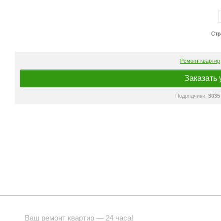
Стр
Ремонт квартир
Заказать 
Подрядчики:
3035
Ваш ремонт квартир — 24 часа!