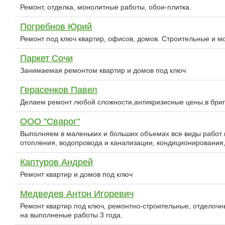
Ремонт, отделка, монолитные работы, обои-плитка.
Погребнов Юрий
Ремонт под ключ квартир, офисов, домов. Строительные и м
Паркет Сочи
Занимаемая ремонтом квартир и домов под ключ
Герасенков Павел
Делаем ремонт любой сложности,антикризисные цены,в бриг
ООО "Сварог"
Выполняем в маленьких и больших объемах все виды работ п
отопления, водопровода и канализации, кондиционирования,
Каптуров Андрей
Ремонт квартир и домов под ключ
Медведев Антон Игоревич
Ремонт квартир под ключ, ремонтно-строительные, отделочны
на выполненые работы 3 года.