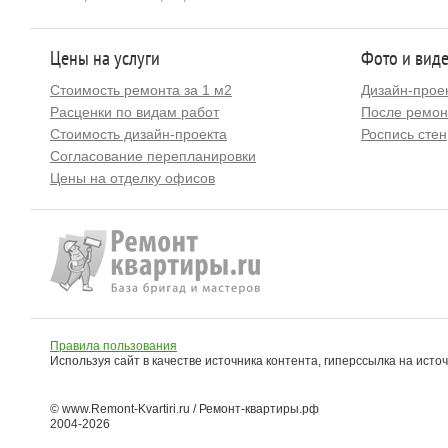
Цены на услуги
Фото и вид
Стоимость ремонта за 1 м2
Дизайн-прое
Расценки по видам работ
После ремон
Стоимость дизайн-проекта
Роспись стен
Согласование перепланировки
Цены на отделку офисов
Правила пользования
Используя сайт в качестве источника контента, гиперссылка на исто
© www.Remont-Kvartiri.ru / Ремонт-квартиры.рф
2004-2026