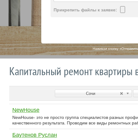
Прикрепить файлы к заявке:
Нажимая кнопку «Отправить
Капитальный ремонт квартиры 
Сочи
NewHouse
NewHouse- это не просто группа специалистов разных проф
качественного результата. Проводим все виды ремонтных ра
Баутенов Руслан