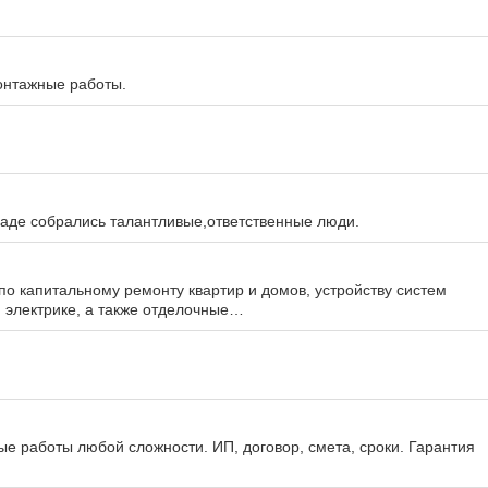
онтажные работы.
аде собрались талантливые,ответственные люди.
о капитальному ремонту квартир и домов, устройству систем
 электрике, а также отделочные…
е работы любой сложности. ИП, договор, смета, сроки. Гарантия