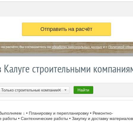
 на расчёт», Вы соглашаетесь на
обработку персональных данных
и с
Политикой обра
в Калуге строительными компания
Найти
Только строительные компании
↓ Выполняем ↓ • Планировку и перепланировку • Ремонтно-
работы • Сантехнические работы • Закупку и доставку материалов