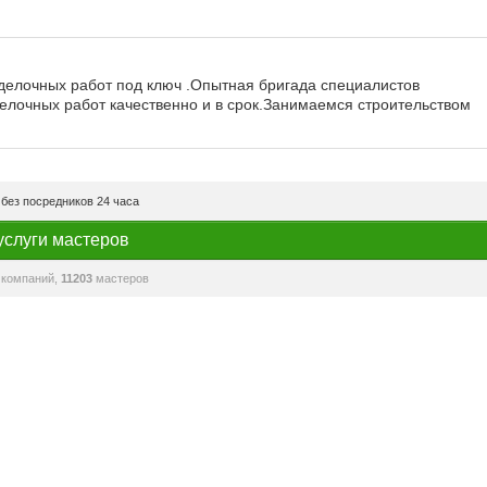
тделочных работ под ключ .Опытная бригада специалистов
делочных работ качественно и в срок.Занимаемся строительством
без посредников 24 часа
услуги мастеров
компаний,
11203
мастеров