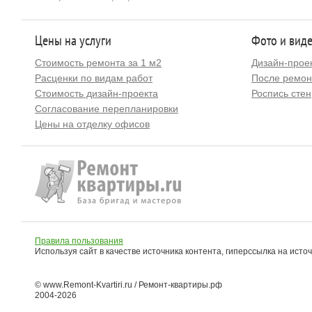
Цены на услуги
Фото и вид
Стоимость ремонта за 1 м2
Дизайн-прое
Расценки по видам работ
После ремон
Стоимость дизайн-проекта
Роспись стен
Согласование перепланировки
Цены на отделку офисов
Правила пользования
Используя сайт в качестве источника контента, гиперссылка на исто
© www.Remont-Kvartiri.ru / Ремонт-квартиры.рф
2004-2026