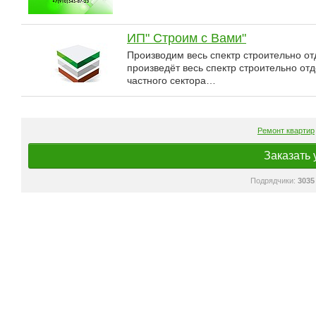
ИП" Строим с Вами"
Производим весь спектр строительно о
произведёт весь спектр строительно от
частного сектора…
Ремонт квартир
Заказать 
Подрядчики:
3035