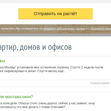
 на расчёт», Вы соглашаетесь на
обработку персональных данных
и с
Политикой обра
артир, домов и офисов
квы
кна Москвы" установили мне остекление балкона. Спустя 2 недели после
все зафиксировал и уехал. Спустя месяц еще…
Комментариев:
сле монтажа окон?
 в этом деле. Откосы стоят очень дорого, сейчас у нас ремонт, хочу
 рассказать) что мне делать с этими откосами?…