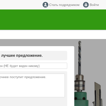
Стать подрядчиком
Войти
е лучшее предложение.