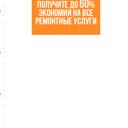
2
0
6