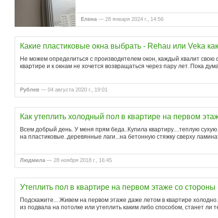
Елена
— 28 января 2024 г., 14:56
Какие пластиковые окна выбрать - Rehau или Veka ка
Не можем определиться с производителем окон, каждый хвалит свою ф
квартире и к окнам не хочется возвращаться через пару лет. Пока дум
Рублев
— 04 августа 2020 г., 19:01
Как утеплить холодный пол в квартире на первом эта
Всем добрый день. У меня прям беда..Купила квартиру....теплую сухую
на пластиковые..деревянные лаги...на бетонную стяжку сверху ламинат
Людмила
— 28 ноября 2018 г., 16:45
Утеплить пол в квартире на первом этаже со стороны 
Подскажите... Живем на первом этаже даже летом в квартире холодно..
из подвала на потолке или утеплить каким либо способом, станет ли