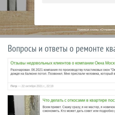
Нажимая кнопку «Отправить
Вопросы и ответы о ремонте кв
Отзывы недовольных клиентов о компании Окна Мос
Разочарован. 06.2021 компания по производству пластиковых окон "О
дождя на балконе потоп. Позвонил. Мне прислали человека, который 
Петр
— 22 октября 2021 г., 22:19
Что делать с откосами в квартире по
Всем привет. Скажу сразу, я не мастер, я новичок
сэкономить. Кто может дать совет или подробно