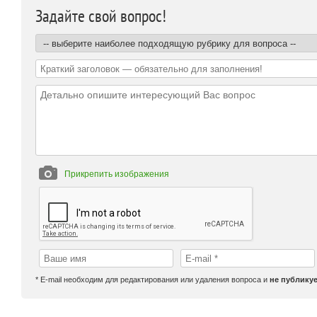
Задайте свой вопрос!
Прикрепить изображения
* E-mail необходим для редактирования или удаления вопроса и
не публикуе