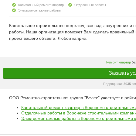
Капитальный ремонт квартир
Отделочные работы
Электромонтажные работы
Капитальное строительство под ключ, все виды внутренних и 
работы. Наша организация поможет Вам сделать правильный в
проект вашего объекта. Любой каприз.
Ремонт квартир
без
Заказать ус
Подрядчики:
3035
ко
ООО Ремонтно-строительная группа "Велес" участвует в рейти
Капитальный ремонт квартир в Воронеже строительным
Отделочные работы в Воронеже строительными компан
Электромонтажные работы в Воронеже строительными 