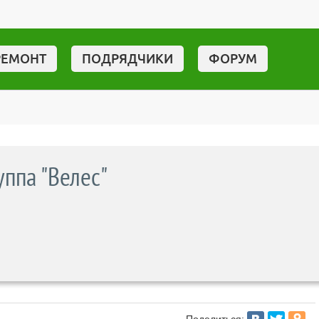
РЕМОНТ
ПОДРЯДЧИКИ
ФОРУМ
ппа "Велес"
Поделиться: