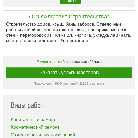
Найти
ООО"Алфавит Строительства"
Строительство домов, крыш, бань, заборов. Отделочные
работы любой сложности ( сантехника,. электрика, монтаж
стен и перегородок из ГКЛ - ГВЛ, кирпича, укладка ламината,
монтаж плитки, монтаж любых потолков…
Ремонт квартир
без посредников 24 часа
Заказать услуги мастеров
Подрядчики:
3035
компаний,
11203
мастеров
Виды работ
Капитальный ремонт
Косметический ремонт
Отделка нежилых помещений