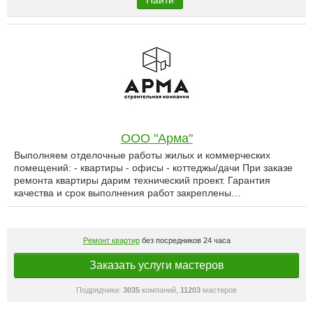
Найти
ООО "Арма"
Выполняем отделочные работы жилых и коммерческих
помещений: - квартиры - офисы - коттеджы/дачи При заказе
ремонта квартиры дарим технический проект. Гарантия
качества и срок выполнения работ закреплены…
Ремонт квартир
без посредников 24 часа
Заказать услуги мастеров
Подрядчики:
3035
компаний,
11203
мастеров