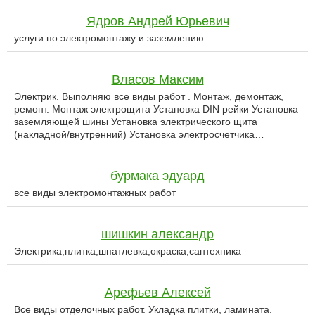
Ядров Андрей Юрьевич
услуги по электромонтажу и заземлению
Власов Максим
Электрик. Выполняю все виды работ . Монтаж, демонтаж,
ремонт. Монтаж электрощита Установка DIN рейки Установка
заземляющей шины Установка электрического щита
(накладной/внутренний) Установка электросчетчика…
бурмака эдуард
все виды электромонтажных работ
шишкин александр
Электрика,плитка,шпатлевка,окраска,сантехника
Aрефьев Алексей
Все виды отделочных работ. Укладка плитки, ламината.