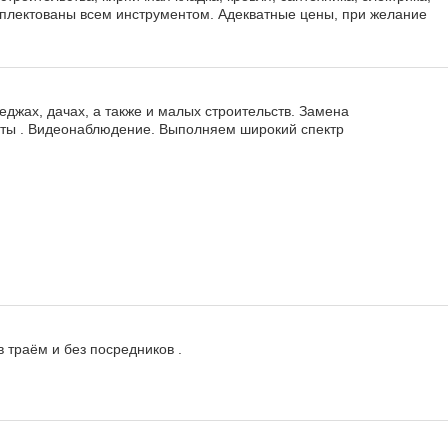
мплектованы всем инструментом. Адекватные цены, при желание
еджах, дачах, а также и малых строительств. Замена
еты . Видеонаблюдение. Выполняем широкий спектр
 траём и без посредников .