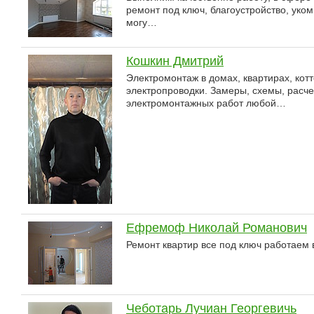
ремонт под ключ, благоустройство, уко
могу…
Кошкин Дмитрий
Электромонтаж в домах, квартирах, котт
электропроводки. Замеры, схемы, расч
электромонтажных работ любой…
Ефремоф Николай Романович
Ремонт квартир все под ключ работаем в
Чеботарь Лучиан Георгевичь