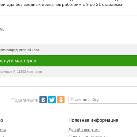
бригада без вредных привычек работайм с 9 до 21 стараемся
м.
без посредников 24 часа
услуги мастеров
компаний,
11203
мастеров
Поделиться:
ео
Полезная информация
кты
Дизайн квартир
та
Советы по ремонту