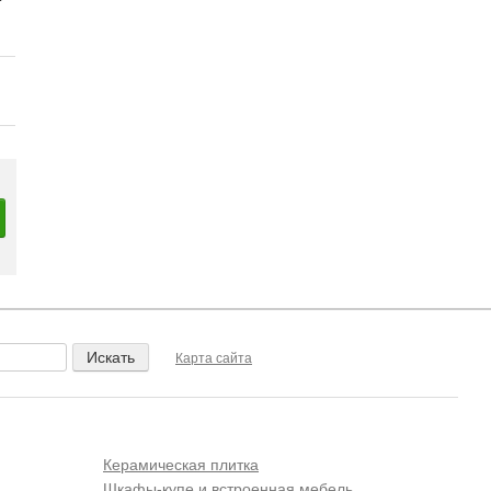
Карта сайта
Керамическая плитка
Шкафы-купе и встроенная мебель