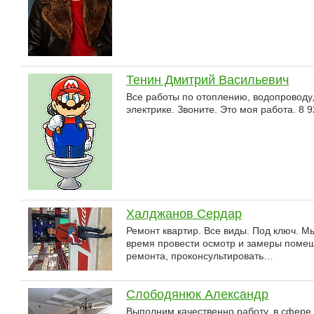
Тенин Дмитрий Васильевич
Все работы по отоплению, водопроводу,
электрике. Звоните. Это моя работа. 8 
Халджанов Сердар
Ремонт квартир. Все виды. Под ключ. М
время провести осмотр и замеры поме
ремонта, проконсультировать…
Слободянюк Александр
Выполним качественно работу, в сфере с