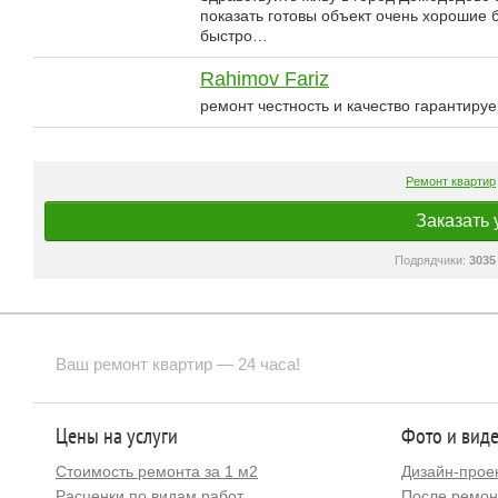
показать готовы объект очень хорошие 
быстро…
Rahimov Fariz
ремонт честность и качество гарантируе
Ремонт квартир
Заказать 
Подрядчики:
3035
Ваш ремонт квартир — 24 часа!
Цены на услуги
Фото и вид
Стоимость ремонта за 1 м2
Дизайн-прое
Расценки по видам работ
После ремон