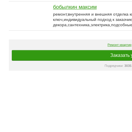
бобылкин максим
ремонт,внутренняя и внешняя отделка 
ключ,индивидуальный подход к заказчик
декора,сантехника,электрика,подсобн
Ремонт квартир
Заказать 
Подрядчики:
3035