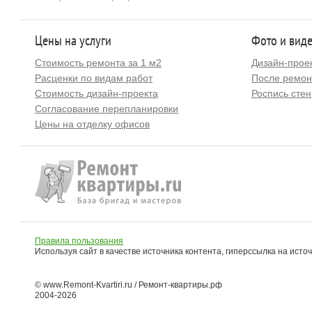
Цены на услуги
Фото и вид
Стоимость ремонта за 1 м2
Дизайн-прое
Расценки по видам работ
После ремон
Стоимость дизайн-проекта
Роспись стен
Согласование перепланировки
Цены на отделку офисов
Правила пользования
Используя сайт в качестве источника контента, гиперссылка на исто
© www.Remont-Kvartiri.ru / Ремонт-квартиры.рф
2004-2026