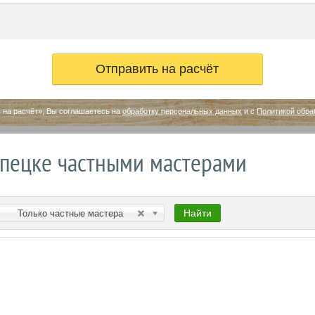
 на расчёт», Вы соглашаетесь на
обработку персональных данных
и с
Политикой обра
пецке частными мастерами
Найти
Только частные мастера