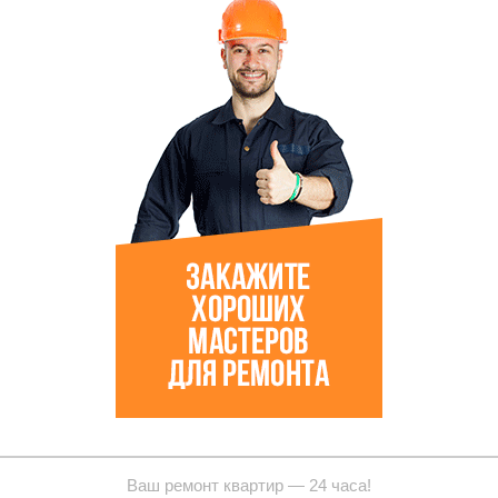
Ваш ремонт квартир — 24 часа!