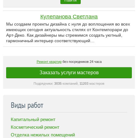
Найти
Кулепанова Светлана
Мы создаем проекты дизайна с нуля до воплощения во всех
имеющих сегодня актуальность стилях от Контемпорари до
Арт-Деко. Как дизайнеры мы стремимся создать уютный,
гармоничный интерьер соответствующий…
Ремонт квартир
без посредников 24 часа
Заказать услуги мастеров
Подрядчики:
3035
компаний,
11203
мастеров
Виды работ
Капитальный ремонт
Косметический ремонт
Отделка нежилых помещений