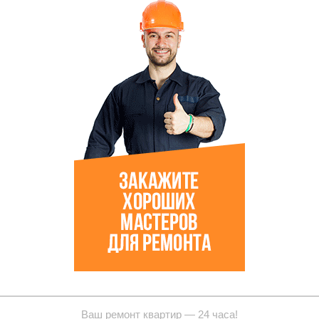
Ваш ремонт квартир — 24 часа!