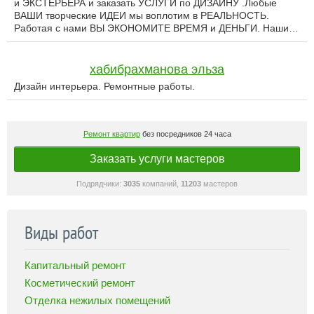
и ЭКСТЕРЬЕРА и заказать УСЛУГИ по ДИЗАЙНУ .Любые
ВАШИ творческие ИДЕИ мы воплотим в РЕАЛЬНОСТЬ.
Работая с нами ВЫ ЭКОНОМИТЕ ВРЕМЯ и ДЕНЬГИ. Наши…
хабибрахманова эльза
Дизайн интерьера. Ремонтные работы.
Ремонт квартир
без посредников 24 часа
Заказать услуги мастеров
Подрядчики:
3035
компаний,
11203
мастеров
Виды работ
Капитальный ремонт
Косметический ремонт
Отделка нежилых помещений