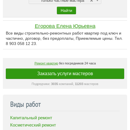
Только частные мастера
Найти
Егорова Елена Юрьевна
Все виды строительно-ремонтных работ квартир под ключ и
частично, договор, без предоплаты, Приемлемые цены. Тел.
8 903 058 12 23.
Ремонт квартир
без посредников 24 часа
Заказать услуги мастеров
Подрядчики:
3035
компаний,
11203
мастеров
Виды работ
Капитальный ремонт
Косметический ремонт