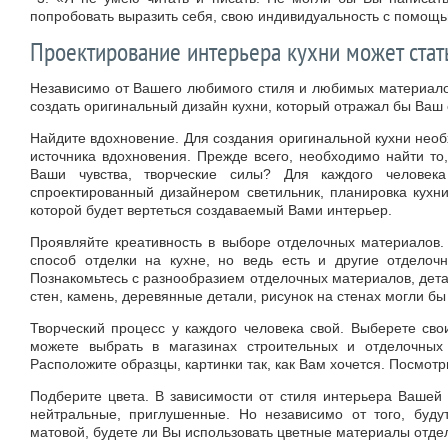
попробовать выразить себя, свою индивидуальность с помощь
Проектирование интерьера кухни может стат
Независимо от Вашего любимого стиля и любимых материалов
создать оригинальный дизайн кухни, который отражал бы Ваш
Найдите вдохновение. Для создания оригинальной кухни необ
источника вдохновения. Прежде всего, необходимо найти то
Ваши чувства, творческие силы? Для каждого человека
спроектированный дизайнером светильник, планировка кухни
которой будет вертеться создаваемый Вами интерьер.
Проявляйте креативность в выборе отделочных материалов.
способ отделки на кухне, но ведь есть и другие отделоч
Познакомьтесь с разнообразием отделочных материалов, дет
стен, камень, деревянные детали, рисунок на стенах могли б
Творческий процесс у каждого человека свой. Выберете сво
можете выбрать в магазинах строительных и отделочных 
Расположите образцы, картинки так, как Вам хочется. Посмотр
Подберите цвета. В зависимости от стиля интерьера Вашей 
нейтральные, приглушенные. Но независимо от того, буд
матовой, будете ли Вы использовать цветные материалы отделк