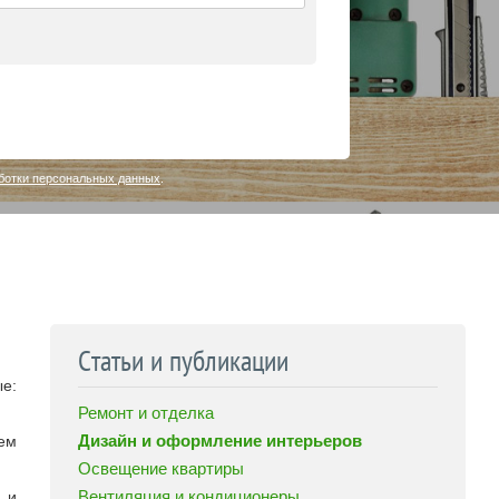
ботки персональных данных
.
Статьи и публикации
ые:
Ремонт и отделка
Дизайн и оформление интерьеров
шем
Освещение квартиры
Вентиляция и кондиционеры
 и