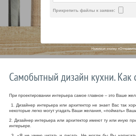
Прикрепить файлы к заявке:
Нажимая кнопку «Отправить
Самобытный дизайн кухни. Как 
При проектировании интерьера самое главное – это Ваше жел
1. Дизайнер интерьера или архитектор не знает Вас так хо
некоторые легко могут угадать Ваши желания, «поймать» Ваши
2. Дизайнер интерьера или архитектор имеют ту или иную при
интерьере.
3. «Я не умею читать и писать. Не могли бы Вы написать 