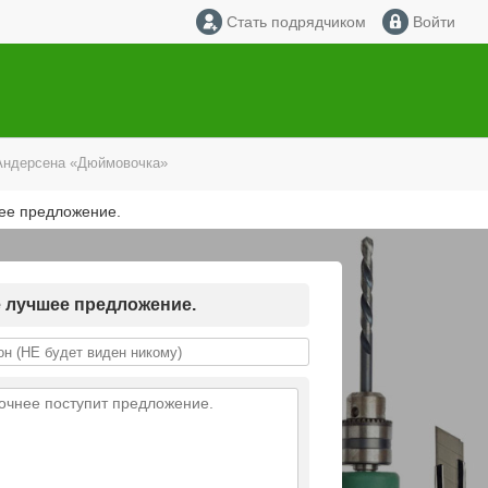
Стать подрядчиком
Войти
 Андерсена «Дюймовочка»
шее предложение.
е лучшее предложение.