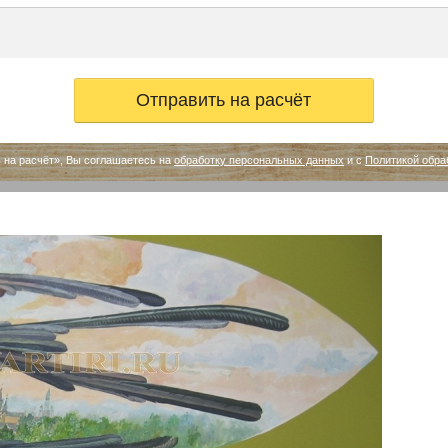
 на расчёт», Вы соглашаетесь на
обработку персональных данных
и с
Политикой обра