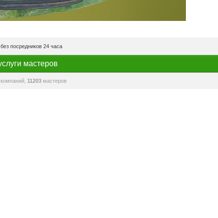
без посредников 24 часа
услуги мастеров
компаний,
11203
мастеров