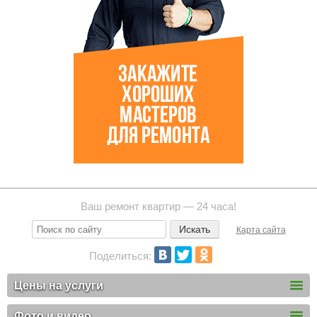
Ваш ремонт квартир — 24 часа!
Карта сайта
Поделиться:
Цены на услуги
Фото и видео