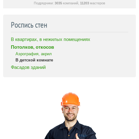
Подрядчики:
3035
компаний,
11203
мастеров
Роспись стен
В квартирах, в нежилых помещениях
Потолков, откосов
Аэрография, акрил
В детской комнате
Фасадов зданий