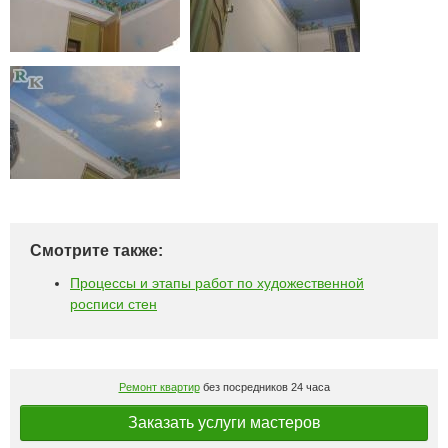
Смотрите также:
Процессы и этапы работ по художественной
росписи стен
Ремонт квартир
без посредников 24 часа
Заказать услуги мастеров