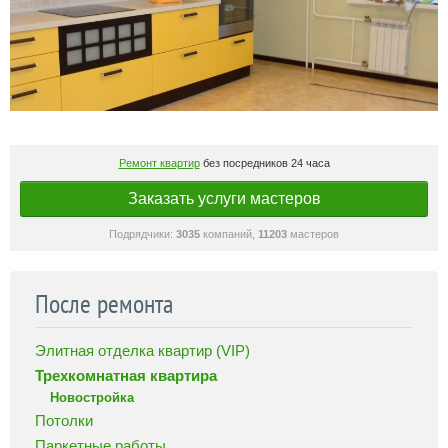
Ремонт квартир
без посредников 24 часа
Заказать услуги мастеров
Подрядчики:
3035
компаний,
11203
мастеров
После ремонта
Элитная отделка квартир (VIP)
Трехкомнатная квартира
Новостройка
Потолки
Паркетные работы