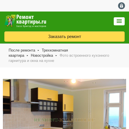
Заказать ремонт
После ремонта
Трехкомнатная
►
квартира
Новостройка
Фото встроенного кухонного
►
►
гарнитура и окна на кухне