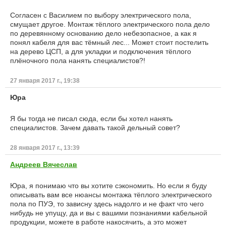
Согласен с Василием по выбору электрического пола,
смущает другое. Монтаж тёплого электрического пола дело
по деревянному основанию дело небезопасное, а как я
понял кабеля для вас тёмный лес... Может стоит постелить
на дерево ЦСП, а для укладки и подключения тёплого
плёночного пола нанять специалистов?!
27 января 2017 г., 19:38
Юра
Я бы тогда не писал сюда, если бы хотел нанять
специалистов. Зачем давать такой дельный совет?
28 января 2017 г., 13:39
Андреев Вячеслав
Юра, я понимаю что вы хотите сэкономить. Но если я буду
описывать вам все нюансы монтажа тёплого электрического
пола по ПУЭ, то зависну здесь надолго и не факт что чего
нибудь не упущу, да и вы с вашими познаниями кабельной
продукции, можете в работе накосячить, а это может