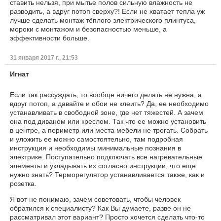
ставить нельзя, при мытье полов сильную влажность не
разводить, а вдруг потоп сверху?! Если не хватает тепла уж
лучше сделать монтаж тёплого электрического плинтуса,
мороки с монтажом и безопасностью меньше, а
эффективности больше.
31 января 2017 г., 21:53
Игнат
Если так рассуждать, то вообще ничего делать не нужна, а
вдруг потоп, а давайте и обои не клеить? Да, ее необходимо
устанавливать в свободной зоне, где нет тяжестей. А зачем
она под диваном или креслом. Так что ее можно установить
в центре, а периметр или места мебели не трогать. Собрать
и уложить ее можно самостоятельно, там подробная
инструкция и необходимы минимальные познания в
электрике. Поступательно подключать все нагревательные
элементы и укладывать их согласно инструкции, что еще
нужно знать? Терморегулятор устанавливается также, как и
розетка.
Я вот не понимаю, зачем советовать, чтобы человек
обратился к специалисту? Как Вы думаете, разве он не
рассматривал этот вариант? Просто хочется сделать что-то