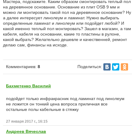
Мастера, подскажите. Каким образом смонтировать теплый пол
на деревянное основание. Основание из плит OSB 9 мм и
можно ли монтировать такой пол на деревянное основание? Ну
а далее интересует линолеум и ламинат. Нужно выбирать
определенные ламинат и линолеум или подойдет любой? И
какой именно теплый пол монтировать? Зашел в магазин, а там
кабеля, кабеля на основании, какие то пластины в рулоне,
какой выбрать? Желательно дешевле и качественней, ремонт
делаю сам, финансы на исходе.
Поделиться:
Комментариев:
8
Бахметенко Василий
подойдет только инфракрасник под ламинат под линолеум
не ложится он тонкий цена вопроса приличная все
остальные полы кабельные в стяжку
27 января 2017 г., 16:15
Андреев Вячеслав