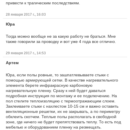
привести к трагическим последствиям.
28 января 2017 г., 16:03
Юра
Тогда можно вообще не за какую работу не браться. Мне
также говорили за проводку и вот уже 4 года все отлично.
29 января 2017 г., 14:53
Артем
Юра, если полы ровные, то зашпатлевываете стыки с
помощью армирующей сетки. В качестве нагревательного
элемента берете инфракрасную карбоновую
нагревательную пленку. Сразу к ней будет даваться
подробная инструкция по монтажу и ее подключению. На
пол стелите теплоизоляцию с термоотражающим слоем.
Заклеиваете стыки с нахлестом 10-15 см и важно оставить
вентиляционные решетки, их не закрывать, а по периметру
обклеить скотчем. Теплые полы располагать в свободной
зоне, где ничего не будет препятствовать теплу. То есть под
мебелью и оборудованием пленку на резмещать.