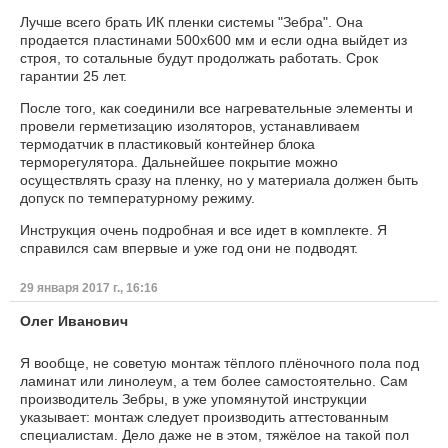
Лучше всего брать ИК пленки системы "Зебра". Она
продается пластинами 500х600 мм и если одна выйдет из
строя, то сотальные будут продолжать работать. Срок
гарантии 25 лет.
После того, как соединили все нагревательные элементы и
провели герметизацию изоляторов, устанавливаем
термодатчик в пластиковый контейнер блока
терморегулятора. Дальнейшее покрытие можно
осуществлять сразу на пленку, но у материала должен быть
допуск по температурному режиму.
Инструкция очень подробная и все идет в комплекте. Я
справился сам впервые и уже год они не подводят.
29 января 2017 г., 16:16
Олег Иванович
Я вообще, не советую монтаж тёплого плёночного пола под
ламинат или линолеум, а тем более самостоятельно. Сам
производитель Зебры, в уже упомянутой инструкции
указывает: монтаж следует производить аттестованным
специалистам. Дело даже не в этом, тяжёлое на такой пол