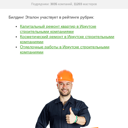
Подрядчики:
3035
компаний,
11203
мастеров
Билдинг Эталон участвует в рейтинге рубрик:
Капитальный ремонт квартир в Иркутске
строительными компаниями
Косметический ремонт в Иркутске строительными
компаниями
Отделочные работы в Иркутске строительными
компаниями