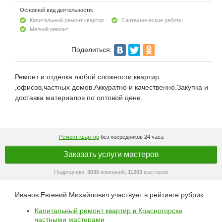
Основной вид деятельности:
Капитальный ремонт квартир
Сантехнические работы
Мелкий ремонт
Поделиться:
Ремонт и отделка любой сложности,квартир
,офисов,частных домов.Аккуратно и качественно.Закупка и
доставка материалов по оптовой цене.
Ремонт квартир
без посредников 24 часа
Заказать услуги мастеров
Подрядчики:
3035
компаний,
11203
мастеров
Иванов Евгений Михайлович участвует в рейтинге рубрик:
Капитальный ремонт квартир в Красногорске
частными мастерами