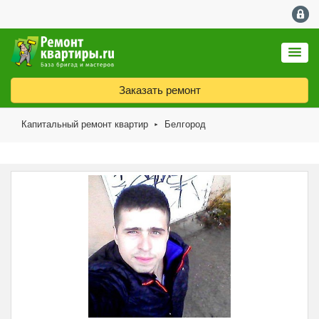
Заказать ремонт
Капитальный ремонт квартир
Белгород
►