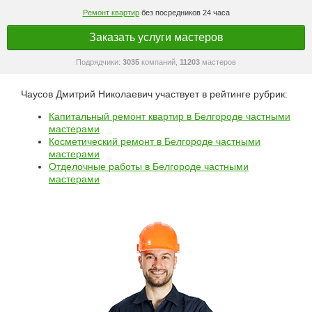
Ремонт квартир
без посредников 24 часа
Заказать услуги мастеров
Подрядчики:
3035
компаний,
11203
мастеров
Чаусов Дмитрий Николаевич участвует в рейтинге рубрик:
Капитальный ремонт квартир в Белгороде частными
мастерами
Косметический ремонт в Белгороде частными
мастерами
Отделочные работы в Белгороде частными
мастерами