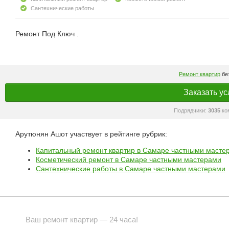
Сантехнические работы
Ремонт Под Ключ .
Ремонт квартир
без
Заказать ус
Подрядчики:
3035
ко
Арутюнян Ашот участвует в рейтинге рубрик:
Капитальный ремонт квартир в Самаре частными масте
Косметический ремонт в Самаре частными мастерами
Сантехнические работы в Самаре частными мастерами
Ваш ремонт квартир — 24 часа!