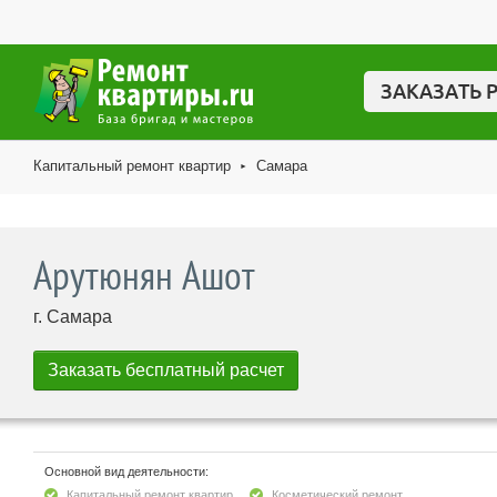
ЗАКАЗАТЬ 
Капитальный ремонт квартир
Самара
►
Арутюнян Ашот
г. Самара
Основной вид деятельности:
Капитальный ремонт квартир
Косметический ремонт