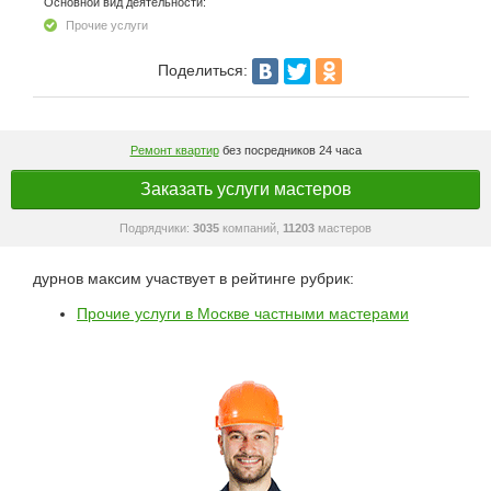
Основной вид деятельности:
Прочие услуги
Поделиться:
Ремонт квартир
без посредников 24 часа
Заказать услуги мастеров
Подрядчики:
3035
компаний,
11203
мастеров
дурнов максим участвует в рейтинге рубрик:
Прочие услуги в Москве частными мастерами