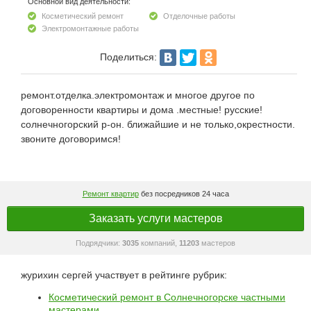
Основной вид деятельности:
Косметический ремонт
Отделочные работы
Электромонтажные работы
Поделиться:
ремонт.отделка.электромонтаж и многое другое по
договоренности квартиры и дома .местные! русские!
солнечногорский р-он. ближайшие и не только,окрестности.
звоните договоримся!
Ремонт квартир
без посредников 24 часа
Заказать услуги мастеров
Подрядчики:
3035
компаний,
11203
мастеров
журихин сергей участвует в рейтинге рубрик:
Косметический ремонт в Солнечногорске частными
мастерами