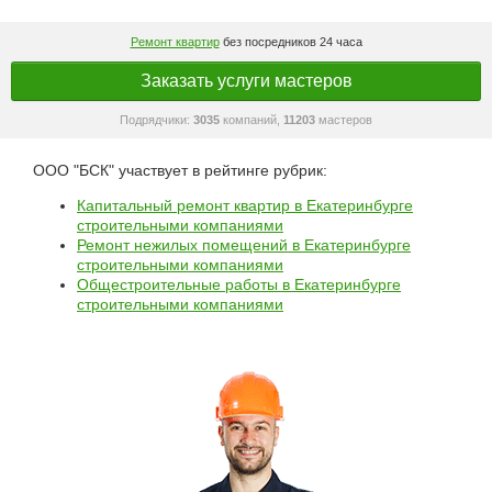
Ремонт квартир
без посредников 24 часа
Заказать услуги мастеров
Подрядчики:
3035
компаний,
11203
мастеров
ООО "БСК" участвует в рейтинге рубрик:
Капитальный ремонт квартир в Екатеринбурге
строительными компаниями
Ремонт нежилых помещений в Екатеринбурге
строительными компаниями
Общестроительные работы в Екатеринбурге
строительными компаниями