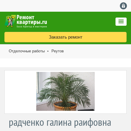
Заказать ремонт
Отделочные работы
Реутов
►
радченко галина раифовна