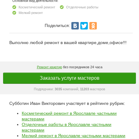
Основной вид деятельности:
Косметический ремонт
Отделочные работы
Мелкий ремонт
Поделиться:
Выполню любой ремонт в вашей квартире,доме,офисе!!!
Ремонт квартир
без посредников 24 часа
Заказать услуги мастеров
Подрядчики:
3035
компаний,
11203
мастеров
Субботин Иван Викторович участвует в рейтинге рубрик:
Косметический ремонт в Ярославле частными
мастерами
Отделочные работы в Ярославле частными
мастерами
Мелкий ремонт в Ярославле частными мастерами