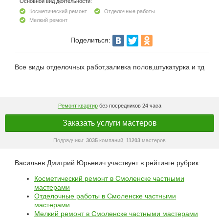
Основной вид деятельности:
Косметический ремонт
Отделочные работы
Мелкий ремонт
Поделиться:
Все виды отделочных работ,заливка полов,штукатурка и тд
Ремонт квартир
без посредников 24 часа
Заказать услуги мастеров
Подрядчики:
3035
компаний,
11203
мастеров
Васильев Дмитрий Юрьевич участвует в рейтинге рубрик:
Косметический ремонт в Смоленске частными
мастерами
Отделочные работы в Смоленске частными
мастерами
Мелкий ремонт в Смоленске частными мастерами