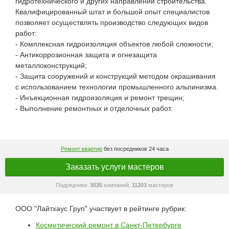
гидротехнического и других направлений строительства.
Квалифицированный штат и большой опыт специалистов
позволяет осуществлять производство следующих видов
работ:
- Комплексная гидроизоляция объектов любой сложности;
- Антикоррозионная защита и огнезащита
металлоконструкций;
- Защита сооружений и конструкций методом окрашивания
с использованием технологии промышленного альпинизма.
- Инъекционная гидроизоляция и ремонт трещин;
- Выполнение ремонтных и отделочных работ.
Ремонт квартир
без посредников 24 часа
Заказать услуги мастеров
Подрядчики:
3035
компаний,
11203
мастеров
ООО "Лайтхаус Груп" участвует в рейтинге рубрик:
Косметический ремонт в Санкт-Петербурге