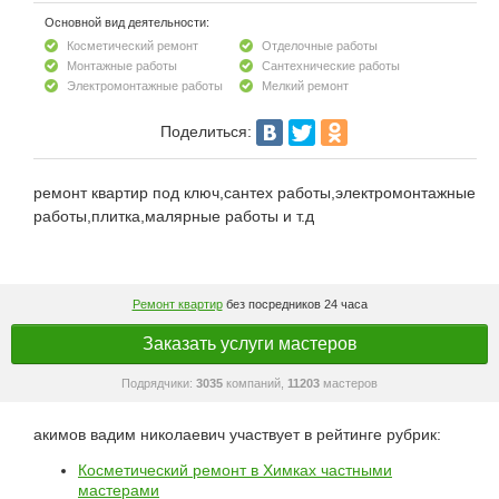
Основной вид деятельности:
Косметический ремонт
Отделочные работы
Монтажные работы
Сантехнические работы
Электромонтажные работы
Мелкий ремонт
Поделиться:
ремонт квартир под ключ,сантех работы,электромонтажные
работы,плитка,малярные работы и т.д
Ремонт квартир
без посредников 24 часа
Заказать услуги мастеров
Подрядчики:
3035
компаний,
11203
мастеров
акимов вадим николаевич участвует в рейтинге рубрик:
Косметический ремонт в Химках частными
мастерами