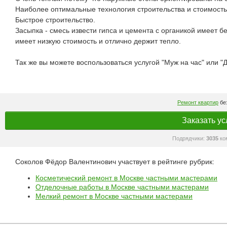
Наиболее оптимальные технология строительства и стоимость
Быстрое строительство.
Засыпка - смесь извести гипса и цемента с органикой имеет бе
имеет низкую стоимость и отлично держит тепло.
Так же вы можете воспользоваться услугой "Муж на час" или "
Ремонт квартир
без
Заказать ус
Подрядчики:
3035
ко
Соколов Фёдор Валентинович участвует в рейтинге рубрик:
Косметический ремонт в Москве частными мастерами
Отделочные работы в Москве частными мастерами
Мелкий ремонт в Москве частными мастерами