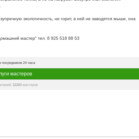
.
зупречную экологичность, не горит, в ней не заводятся мыши, она
Домашний мастер" тел. 8 925 518 88 53
 посредников 24 часа
луги мастеров
мпаний,
11203
мастеров